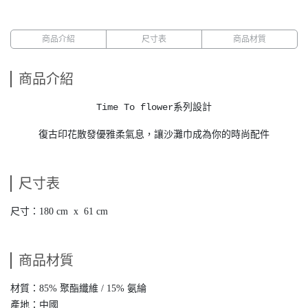
商品介紹
尺寸表
商品材質
商品介紹
Time To flower系列設計
復古印花散發優雅柔氣息，讓沙灘巾成為你的時尚配件
尺寸表
尺寸：180 cm x 61 cm
商品材質
材質：85% 聚酯纖維 / 15% 氨綸
產地：中國